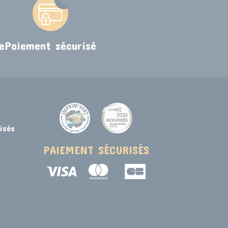
e
Paiement sécurisé
isés
PAIEMENT SÉCURISÉS