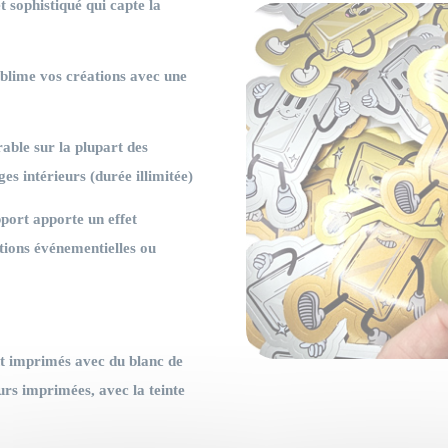
et sophistiqué qui capte la
sublime vos créations avec une
able sur la plupart des
ges intérieurs (durée illimitée)
port apporte un effet
ations événementielles ou
ont imprimés avec du blanc de
urs imprimées, avec la teinte