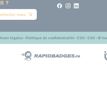
IS ?
ontactez-nous
tions légales
Politique de confidentialité
CGU
CGV
© Is