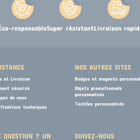
Éco-responsable
Super résistant
Livraison rapid
ISTANCE
NOS AUTRES SITES
s et Livraison
Badges et magnets personnal
ment sécurisé
Objets promotionnels
personnalisés
opos de nous
Textiles personnalisés
ifications techniques
 QUESTION ? UN
SUIVEZ-NOUS