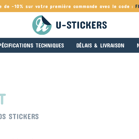
e de -10% sur votre première commande avec le code :
F
PÉCIFICATIONS TECHNIQUES
DÉLAIS & LIVRAISON
T
OS STICKERS