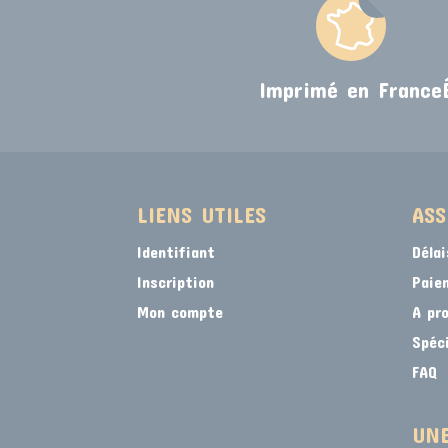
Imprimé en France
LIENS UTILES
ASS
Identifiant
Délai
Inscription
Paie
Mon compte
A pr
Spéc
FAQ
UNE