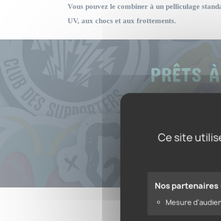
Vous pouvez le combiner à un pelliculage stand
UV, aux chocs et aux frottements.
PRÊTS À
Dé
Ce site util
Nos partenaires
Mesure d'audie