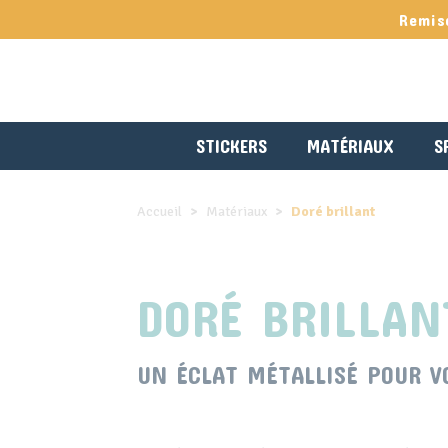
Panneau de gestion des cookies
Remis
STICKERS
MATÉRIAUX
S
Accueil
Matériaux
Doré brillant
DORÉ BRILLAN
UN ÉCLAT MÉTALLISÉ POUR V