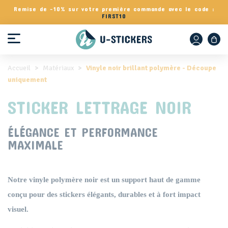
Panneau de gestion des cookies
Remise de -10% sur votre première commande avec le code :
FIRST10
Accueil
Matériaux
Vinyle noir brillant polymère - Découpe
uniquement
STICKER LETTRAGE NOIR
ÉLÉGANCE ET PERFORMANCE
MAXIMALE
Notre vinyle polymère noir est un support haut de gamme
conçu pour des stickers élégants, durables et à fort impact
visuel.